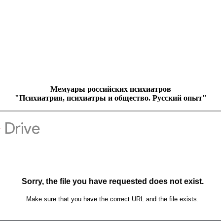
Мемуары российских психиатров
"Психиатрия, психиатры и общество. Русский опыт"