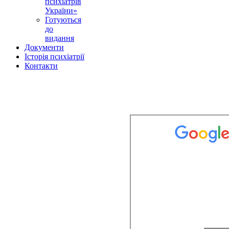
психіатрів
України»
Готуються
до
видання
Документи
Історія психіатрії
Контакти