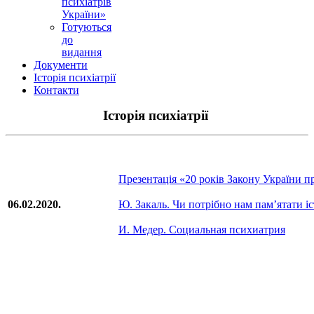
психіатрів
України»
Готуються
до
видання
Документи
Історія психіатрії
Контакти
Історія психіатрії
Презентація «20 років Закону України 
06.02.2020.
Ю. Закаль. Чи потрібно нам пам’ятати іс
И. Медер. Социальная психиатрия
© 2017-2026 Асоціація психіатрів України