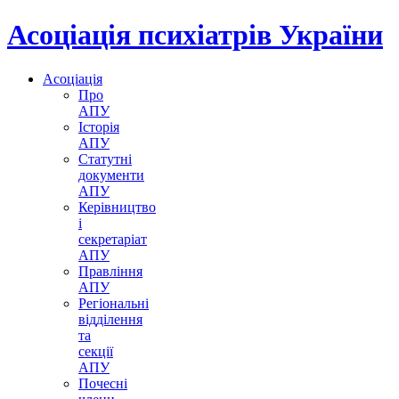
Асоціація психіатрів України
Асоціація
Про
АПУ
Історія
АПУ
Статутні
документи
АПУ
Керівництво
і
секретаріат
АПУ
Правління
АПУ
Регіональні
відділення
та
секції
АПУ
Почесні