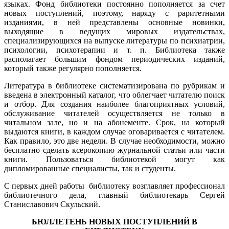
языках. Фонд библиотеки постоянно пополняется за счет
новых поступлений, поэтому, наряду с раритетными
изданиями, в ней представлены основные новинки,
выходящие в ведущих мировых издательствах,
специализирующихся на выпуске литературы по психиатрии,
психологии, психотерапии и т. п. Библиотека также
располагает большим фондом периодических изданий,
который также регулярно пополняется.
Литература в библиотеке систематизирована по рубрикам и
введена в электронный каталог, что облегчает читателю поиск
и отбор. Для создания наиболее благоприятных условий,
обслуживание читателей осуществляется не только в
читальном зале, но и на абонементе. Срок, на который
выдаются книги, в каждом случае оговаривается с читателем.
Как правило, это две недели. В случае необходимости, можно
бесплатно сделать ксерокопию журнальной статьи или части
книги. Пользоваться библиотекой могут как
дипломированные специалисты, так и студенты.
С первых дней работы библиотеку возглавляет профессионал
библиотечного дела, главный библиотекарь Сергей
Станиславович Скульский.
БЮЛЛЕТЕНЬ НОВЫХ ПОСТУПЛЕНИЙ В