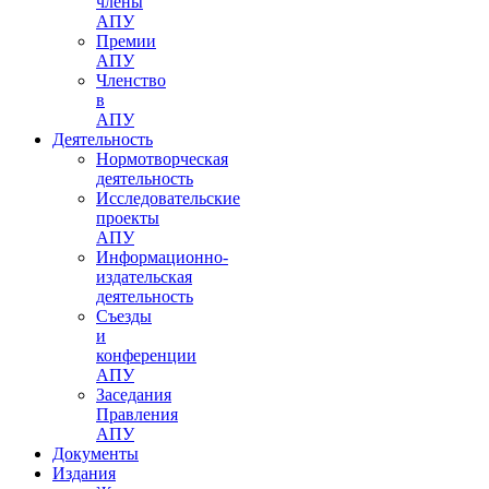
члены
АПУ
Премии
АПУ
Членство
в
АПУ
Деятельность
Нормотворческая
деятельность
Исследовательские
проекты
АПУ
Информационно-
издательская
деятельность
Съезды
и
конференции
АПУ
Заседания
Правления
АПУ
Документы
Издания